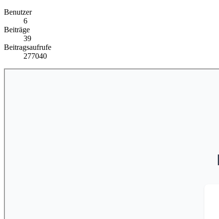
Benutzer
6
Beiträge
39
Beitragsaufrufe
277040