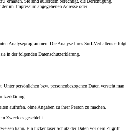
 erhalten. Sie sind außerdem berechtigt, die Berichtigung,
ter der im Impressum angegebenen Adresse oder
nnten Analyseprogrammen. Die Analyse Ihres Surf-Verhaltens erfolgt
sie in der folgenden Datenschutzerklärung.
nst. Unter persönlichen bzw. personenbezogenen Daten versteht man
hutzerklärung.
iten aufrufen, ohne Angaben zu ihrer Person zu machen.
hem Zweck es geschieht.
ufweisen kann. Ein lückenloser Schutz der Daten vor dem Zugriff