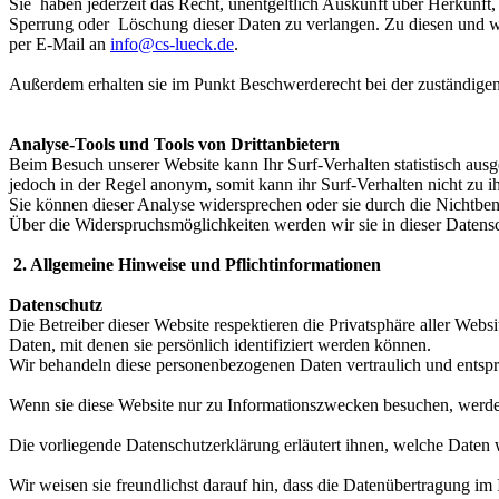
Sie haben jederzeit das Recht, unentgeltlich Auskunft über Herkunf
Sperrung oder Löschung dieser Daten zu verlangen. Zu diesen und we
per E-Mail an
info@cs-lueck.de
.
Außerdem erhalten sie im Punkt Beschwerderecht bei der zuständige
Analyse-Tools und Tools von Drittanbietern
Beim Besuch unserer Website kann Ihr Surf-Verhalten statistisch aus
jedoch in der Regel anonym, somit kann ihr Surf-Verhalten nicht zu 
Sie können dieser Analyse widersprechen oder sie durch die Nichtben
Über die Widerspruchsmöglichkeiten werden wir sie in dieser Datens
2. Allgemeine Hinweise und Pflichtinformationen
Datenschutz
Die Betreiber dieser Website respektieren die Privatsphäre aller We
Daten, mit denen sie persönlich identifiziert werden können.
Wir behandeln diese personenbezogenen Daten vertraulich und entspr
Wenn sie diese Website nur zu Informationszwecken besuchen, werde
Die vorliegende Datenschutzerklärung erläutert ihnen, welche Daten 
Wir weisen sie freundlichst darauf hin, dass die Datenübertragung im