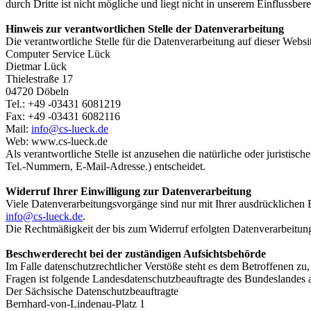
durch Dritte ist nicht mögliche und liegt nicht in unserem Einflussbere
Hinweis zur verantwortlichen Stelle der Datenverarbeitung
Die verantwortliche Stelle für die Datenverarbeitung auf dieser Websit
Computer Service Lück
Dietmar Lück
Thielestraße 17
04720 Döbeln
Tel.: +49 -03431 6081219
Fax: +49 -03431 6082116
Mail:
info@cs-lueck.de
Web:
www.cs-lueck.de
Als verantwortliche Stelle ist anzusehen die natürliche oder juristi
Tel.-Nummern, E-Mail-Adresse.) entscheidet.
Widerruf Ihrer Einwilligung zur Datenverarbeitung
Viele Datenverarbeitungsvorgänge sind nur mit Ihrer ausdrücklichen Ei
info@cs-lueck.de
.
Die Rechtmäßigkeit der bis zum Widerruf erfolgten Datenverarbeitun
Beschwerderecht bei der zuständigen Aufsichtsbehörde
Im Falle datenschutzrechtlicher Verstöße steht es dem Betroffenen z
Fragen ist folgende Landesdatenschutzbeauftragte des Bundes
Der Sächsische Datenschutzbeauftragte
Bernhard-von-Lindenau-Platz 1