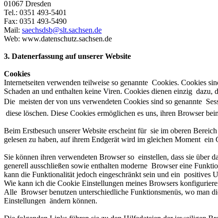
01067 Dresden
Tel.: 0351 493-5401
Fax: 0351 493-5490
Mail:
saechsdsb@slt.sachsen.de
Web:
www.datenschutz.sachsen.de
3. Datenerfassung auf unserer Website
Cookies
Internetseiten verwenden teilweise so genannte Cookies. Cookies sin
Schaden an und enthalten keine Viren. Cookies dienen einzig dazu, di
Die meisten der von uns verwendeten Cookies sind so genannte Sessi
diese löschen. Diese Cookies ermöglichen es uns, ihren Browser be
Beim Erstbesuch unserer Website erscheint für sie im oberen Bereic
gelesen zu haben, auf ihrem Endgerät wird im gleichen Moment ein C
Sie können ihren verwendeten Browser so einstellen, dass sie über 
generell ausschließen sowie enthalten moderne Browser eine Funkti
kann die Funktionalität jedoch eingeschränkt sein und ein positives
Wie kann ich die Cookie Einstellungen meines Browsers konfigurier
Alle Browser benutzen unterschiedliche Funktionsmenüs, wo man die 
Einstellungen ändern können.