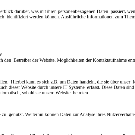
blick darüber, was mit ihren personenbezogenen Daten passiert, wenn
ch identifiziert werden können. Ausführliche Informationen zum Them
?
rch den Betreiber der Website. Möglichkeiten der Kontaktaufnahme en
ilen. Hierbei kann es sich z.B. um Daten handeln, die sie über unser 
 dieser Website durch unsere IT-Systeme erfasst. Diese Daten sind v
utomatisch, sobald sie unsere Website betreten.
site zu genutzt. Weiterhin können Daten zur Analyse ihres Nutzerverhal