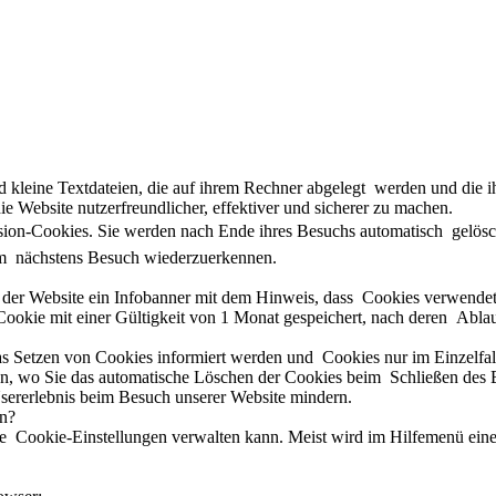
d kleine Textdateien, die auf ihrem Rechner abgelegt werden und die 
e Website nutzerfreundlicher, effektiver und sicherer zu machen.
on-Cookies. Sie werden nach Ende ihres Besuchs automatisch gelöscht
im nächstens Besuch wiederzuerkennen.
h der Website ein Infobanner mit dem Hinweis, dass Cookies verwendet
ookie mit einer Gültigkeit von 1 Monat gespeichert, nach deren Ablau
das Setzen von Cookies informiert werden und Cookies nur im Einzelfa
on, wo Sie das automatische Löschen der Cookies beim Schließen des 
 Usererlebnis beim Besuch unserer Website mindern.
en?
Cookie-Einstellungen verwalten kann. Meist wird im Hilfemenü eines 