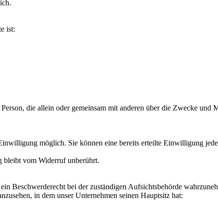
ich.
e ist:
sche Person, die allein oder gemeinsam mit anderen über die Zwecke un
nwilligung möglich. Sie können eine bereits erteilte Einwilligung jede
g bleibt vom Widerruf unberührt.
u, ein Beschwerderecht bei der zuständigen Aufsichtsbehörde wahrzuneh
landes anzusehen, in dem unser Unternehmen seinen Hauptsitz h