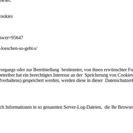
owser:
cookies
nswer=95647
n-loeschen-so-geht-s/
gangs oder zur Bereitstellung bestimmter, von ihnen erwünschter Fun
reiber hat ein berechtigtes Interesse an der Speicherung von Cookies z
verhaltens) gespeichert werden, werden diese in dieser Datenschutzer
ch Informationen in so genannten Server-Log-Dateien, die Ihr Browser 