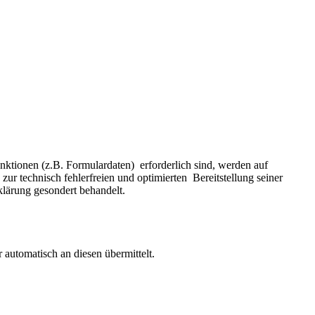
ktionen (z.B. Formulardaten) erforderlich sind, werden auf
ur technisch fehlerfreien und optimierten Bereitstellung seiner
klärung gesondert behandelt.
automatisch an diesen übermittelt.