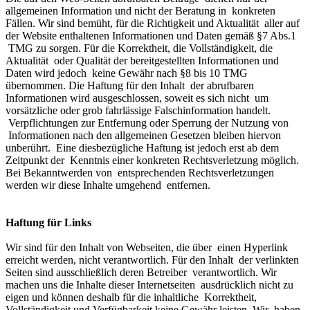
allgemeinen Information und nicht der Beratung in konkreten
Fällen. Wir sind bemüht, für die Richtigkeit und Aktualität aller auf
der Website enthaltenen Informationen und Daten gemäß §7 Abs.1
TMG zu sorgen. Für die Korrektheit, die Vollständigkeit, die
Aktualität oder Qualität der bereitgestellten Informationen und
Daten wird jedoch keine Gewähr nach §8 bis 10 TMG
übernommen. Die Haftung für den Inhalt der abrufbaren
Informationen wird ausgeschlossen, soweit es sich nicht um
vorsätzliche oder grob fahrlässige Falschinformation handelt.
Verpflichtungen zur Entfernung oder Sperrung der Nutzung von
Informationen nach den allgemeinen Gesetzen bleiben hiervon
unberührt. Eine diesbezügliche Haftung ist jedoch erst ab dem
Zeitpunkt der Kenntnis einer konkreten Rechtsverletzung möglich.
Bei Bekanntwerden von entsprechenden Rechtsverletzungen
werden wir diese Inhalte umgehend entfernen.
Haftung für Links
Wir sind für den Inhalt von Webseiten, die über einen Hyperlink
erreicht werden, nicht verantwortlich. Für den Inhalt der verlinkten
Seiten sind ausschließlich deren Betreiber verantwortlich. Wir
machen uns die Inhalte dieser Internetseiten ausdrücklich nicht zu
eigen und können deshalb für die inhaltliche Korrektheit,
Vollständigkeit und Verfügbarkeit keine Gewähr leisten. Wir haben