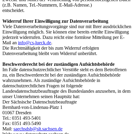
(z.B. Namen, Tel.-Nummern, E-Mail-Adresse.)
entscheidet.
Widerruf Ihrer Einwilligung zur Datenverarbeitung
Viele Datenverarbeitungsvorgänge sind nur mit Ihrer ausdrücklichen
Einwilligung möglich. Sie können eine bereits erteilte Einwilligung
jederzeit widerrufen. Dazu reicht eine formlose Mitteilung per E-
Mail an
info@cs-lueck.de
.
Die Rechtmäßigkeit der bis zum Widerruf erfolgten
Datenverarbeitung bleibt vom Widerruf unberührt.
Beschwerderecht bei der zuständigen Aufsichtsbehörde
Im Falle datenschutzrechtlicher Verstöße steht es dem Betroffenen
zu, ein Beschwerderecht bei der zuständigen Aufsichtsbehörde
wahrzunehmen. Als zuständige Aufsichtsbehörde in
datenschutzrechtlichen Fragen ist folgende
Landesdatenschutzbeauftragte des Bundeslandes anzusehen, in dem
unser Unternehmen seinen Hauptsitz hat:
Der Sächsische Datenschutzbeauftragte
Bernhard-von-Lindenau-Platz 1
01067 Dresden
Tel.: 0351 493-5401
Fax: 0351 493-5490
Mail:
saechsdsb@slt.sachsen.de