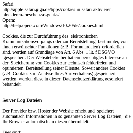
Safari:
http://apple-safari.giga.de/tipps/cookies-in-safari-aktivieren-
blockieren-loeschen-so-geht-s/
Opera:
http://help.opera.com/Windows/10.20/de/cookies.html
Cookies, die zur Durchführung des elektronischen
Kommunikationsvorgangs oder zur Bereitstellung bestimmter, von
ihnen erwünschter Funktionen (z.B. Formulardaten) erforderlich
sind, werden auf Grundlage von Art. 6 Abs. 1 lit. f DSGVO
gespeichert. Der Websitebetreiber hat ein berechtigtes Interesse an
der Speicherung von Cookies zur technisch fehlerfreien und
optimierten Bereitstellung seiner Dienste. Soweit andere Cookies
(z.B. Cookies zur Analyse Ihres Surfverhaltens) gespeichert
werden, werden diese in dieser Datenschutzerklärung gesondert
behandelt.
Server-Log-Dateien
Der Provider bzw. Hoster der Website erhebt und speichert
automatisch Informationen in so genannten Server-Log-Dateien, die
Ihr Browser automatisch an diesen übermittelt.
Dies sind: