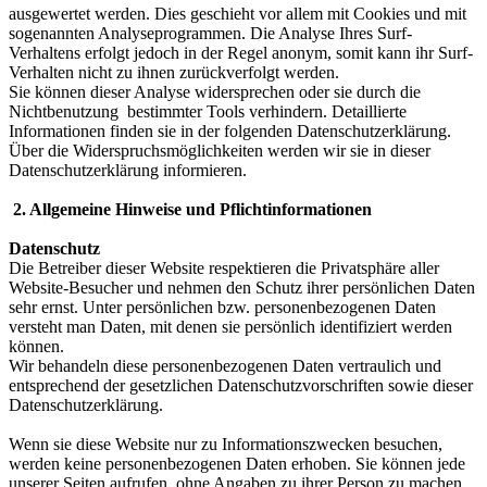
ausgewertet werden. Dies geschieht vor allem mit Cookies und mit
sogenannten Analyseprogrammen. Die Analyse Ihres Surf-
Verhaltens erfolgt jedoch in der Regel anonym, somit kann ihr Surf-
Verhalten nicht zu ihnen zurückverfolgt werden.
Sie können dieser Analyse widersprechen oder sie durch die
Nichtbenutzung bestimmter Tools verhindern. Detaillierte
Informationen finden sie in der folgenden Datenschutzerklärung.
Über die Widerspruchsmöglichkeiten werden wir sie in dieser
Datenschutzerklärung informieren.
2. Allgemeine Hinweise und Pflichtinformationen
Datenschutz
Die Betreiber dieser Website respektieren die Privatsphäre aller
Website-Besucher und nehmen den Schutz ihrer persönlichen Daten
sehr ernst. Unter persönlichen bzw. personenbezogenen Daten
versteht man Daten, mit denen sie persönlich identifiziert werden
können.
Wir behandeln diese personenbezogenen Daten vertraulich und
entsprechend der gesetzlichen Datenschutzvorschriften sowie dieser
Datenschutzerklärung.
Wenn sie diese Website nur zu Informationszwecken besuchen,
werden keine personenbezogenen Daten erhoben. Sie können jede
unserer Seiten aufrufen, ohne Angaben zu ihrer Person zu machen.