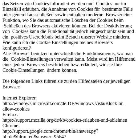
das Setzen von Cookies informiert werden und Cookies nur im
Einzelfall erlauben, die Annahme von Cookies für bestimmte Fälle
oder generell ausschließen sowie enthalten moderne Browser eine
Funktion, wo Sie das automatische Löschen der Cookies beim
Schließen des Browsers aktivieren können. Bei der Deaktivierung
von Cookies kann die Funktionalität jedoch eingeschränkt sein und
ein positives Usererlebnis beim Besuch unserer Website mindern.
Wie kann ich die Cookie Einstellungen meines Browsers
konfigurieren?
Alle Browser benutzen unterschiedliche Funktionsmenüs, wo man
die Cookie-Einstellungen verwalten kann. Meist wird im Hilfemenü
eines jeden Browsers beschrieben bzw. erläutert, wie sie Ihre
Cookie-Einstellungen ändern können.
Die folgenden Links führen sie zu den Hilfedateien der jeweiligen
Browser:
Internet Explorer:
http://windows.microsoft.com/de-DE/windows-vista/Block-or-
allow-cookies
Firefox:
https://support.mozilla.org/de/kb/cookies-erlauben-und-ablehnen
Chrome:
http://support.google.com/chrome/bin/answer.py?
hl=de&hlrm=en&answer=95647