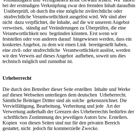
bei der erstmaligen Verknüpfung zwar den fremden Inhalt daraufhin
Unüberprüft, ob durch ihn eine mögliche zivilrechtliche oder
strafrechtliche Verantwortlichkeit ausgelöst wird. Wir sind aber
nicht dazu verpflichtet, die Inhalte, auf die wir unserem Angebot
verweisen, ständig auf Veränderungen zu Überprüfen, die eine
Verantwortlichkeit neu begründen könnten. Erst wenn wir
feststellen oder von anderen darauf hingewiesen werden, dass ein
konkretes Angebot, zu dem wir einen Link bereitgestellt haben,
eine zivil- oder strafrechtliche Verantwortlichkeit auslöst, werden
wir den Verweis auf dieses Angebot aufheben, soweit uns dies
technisch möglich und zumutbar ist.
Urheberrecht
Die durch den Betreiber dieser Seite erstellten Inhalte und Werke
auf diesen Webseiten unterliegen dem deutschen Urheberrecht.
Sämtliche Beiträger Dritter sind als solche gekennzeichnet. Die
Vervielfältigung, Bearbeitung, Verbreitung und jede Art der
Verwertung außerhalb der Grenzen des Urheberrechts bedürfen der
schriftlichen Zustimmung des jeweiligen Autors bzw. Erstellers.
Kopien von diesen Seiten sind nur für den privaten Bereich
gestattet, nicht jedoch für kommerzielle Zwecke.