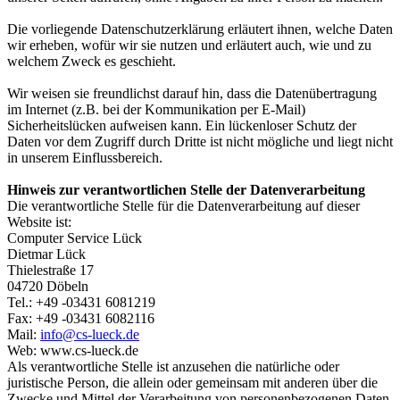
Die vorliegende Datenschutzerklärung erläutert ihnen, welche Daten
wir erheben, wofür wir sie nutzen und erläutert auch, wie und zu
welchem Zweck es geschieht.
Wir weisen sie freundlichst darauf hin, dass die Datenübertragung
im Internet (z.B. bei der Kommunikation per E-Mail)
Sicherheitslücken aufweisen kann. Ein lückenloser Schutz der
Daten vor dem Zugriff durch Dritte ist nicht mögliche und liegt nicht
in unserem Einflussbereich.
Hinweis zur verantwortlichen Stelle der Datenverarbeitung
Die verantwortliche Stelle für die Datenverarbeitung auf dieser
Website ist:
Computer Service Lück
Dietmar Lück
Thielestraße 17
04720 Döbeln
Tel.: +49 -03431 6081219
Fax: +49 -03431 6082116
Mail:
info@cs-lueck.de
Web:
www.cs-lueck.de
Als verantwortliche Stelle ist anzusehen die natürliche oder
juristische Person, die allein oder gemeinsam mit anderen über die
Zwecke und Mittel der Verarbeitung von personenbezogenen Daten